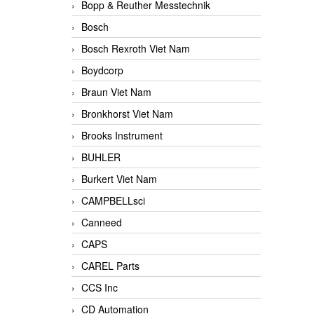
Bopp & Reuther Messtechnik
Bosch
Bosch Rexroth Viet Nam
Boydcorp
Braun Viet Nam
Bronkhorst Viet Nam
Brooks Instrument
BUHLER
Burkert Viet Nam
CAMPBELLsci
Canneed
CAPS
CAREL Parts
CCS Inc
CD Automation