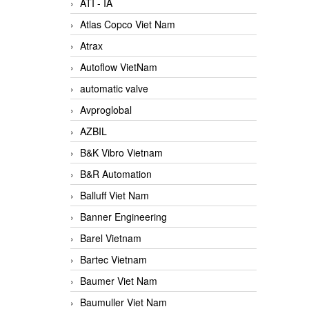
ATI - IA
Atlas Copco Viet Nam
Atrax
Autoflow VietNam
automatic valve
Avproglobal
AZBIL
B&K Vibro Vietnam
B&R Automation
Balluff Viet Nam
Banner Engineering
Barel Vietnam
Bartec Vietnam
Baumer Viet Nam
Baumuller Viet Nam