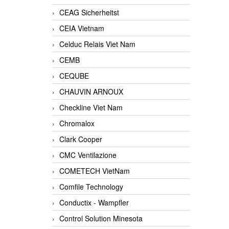
CEAG Sicherheitst
CEIA Vietnam
Celduc Relais Viet Nam
CEMB
CEQUBE
CHAUVIN ARNOUX
Checkline Viet Nam
Chromalox
Clark Cooper
CMC Ventilazione
COMETECH VietNam
Comfile Technology
Conductix - Wampfler
Control Solution Minesota