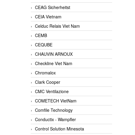
CEAG Sicherheitst
CEIA Vietnam
Celduc Relais Viet Nam
CEMB
CEQUBE
CHAUVIN ARNOUX
Checkline Viet Nam
Chromalox
Clark Cooper
CMC Ventilazione
COMETECH VietNam
Comfile Technology
Conductix - Wampfler
Control Solution Minesota