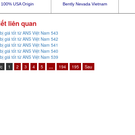
100% USA Origin
Bently Nevada Vietnam
iết liên quan
 bị giá tốt từ ANS Việt Nam 543
 bị giá tốt từ ANS Việt Nam 542
 bị giá tốt từ ANS Việt Nam 541
 bị giá tốt từ ANS Việt Nam 540
 bị giá tốt từ ANS Việt Nam 539
ớc
1
2
3
4
5
…
194
195
Sau