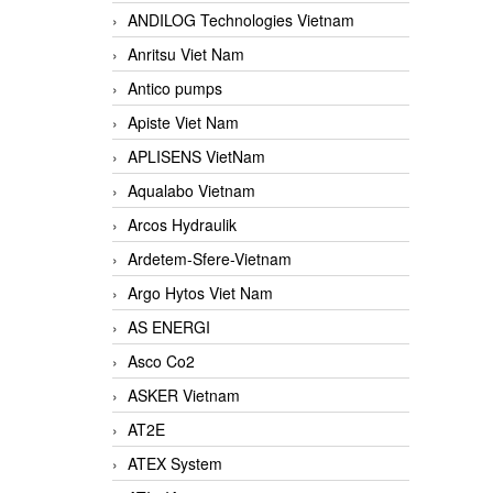
ANDILOG Technologies Vietnam
Anritsu Viet Nam
Antico pumps
Apiste Viet Nam
APLISENS VietNam
Aqualabo Vietnam
Arcos Hydraulik
Ardetem-Sfere-Vietnam
Argo Hytos Viet Nam
AS ENERGI
Asco Co2
ASKER Vietnam
AT2E
ATEX System