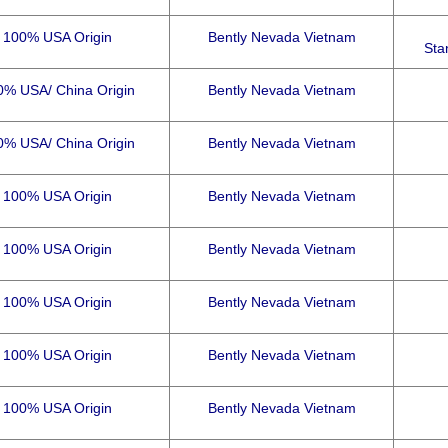
100% USA Origin
Bently Nevada Vietnam
Sta
0% USA/ China Origin
Bently Nevada Vietnam
0% USA/ China Origin
Bently Nevada Vietnam
100% USA Origin
Bently Nevada Vietnam
100% USA Origin
Bently Nevada Vietnam
100% USA Origin
Bently Nevada Vietnam
100% USA Origin
Bently Nevada Vietnam
100% USA Origin
Bently Nevada Vietnam