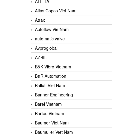
ATI - IA
Atlas Copco Viet Nam
Atrax
Autoflow VietNam
automatic valve
Avproglobal
AZBIL
B&K Vibro Vietnam
B&R Automation
Balluff Viet Nam
Banner Engineering
Barel Vietnam
Bartec Vietnam
Baumer Viet Nam
Baumuller Viet Nam