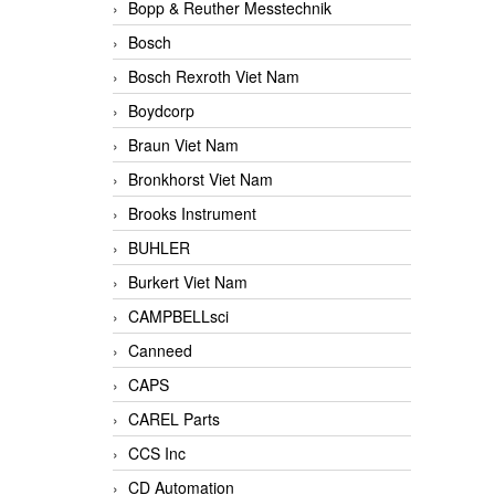
Bopp & Reuther Messtechnik
Bosch
Bosch Rexroth Viet Nam
Boydcorp
Braun Viet Nam
Bronkhorst Viet Nam
Brooks Instrument
BUHLER
Burkert Viet Nam
CAMPBELLsci
Canneed
CAPS
CAREL Parts
CCS Inc
CD Automation