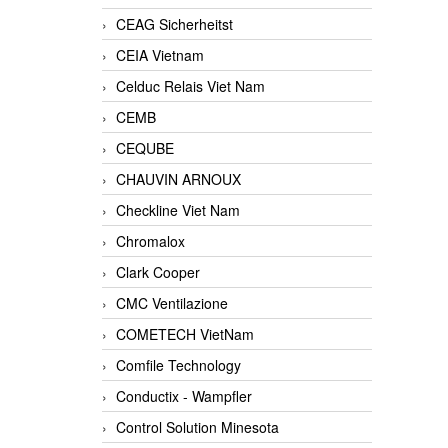
CEAG Sicherheitst
CEIA Vietnam
Celduc Relais Viet Nam
CEMB
CEQUBE
CHAUVIN ARNOUX
Checkline Viet Nam
Chromalox
Clark Cooper
CMC Ventilazione
COMETECH VietNam
Comfile Technology
Conductix - Wampfler
Control Solution Minesota