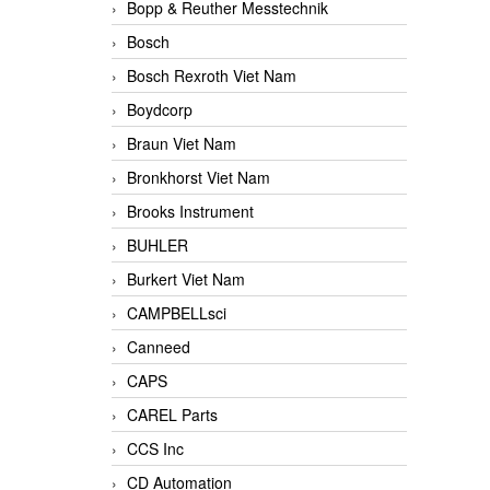
Bopp & Reuther Messtechnik
Bosch
Bosch Rexroth Viet Nam
Boydcorp
Braun Viet Nam
Bronkhorst Viet Nam
Brooks Instrument
BUHLER
Burkert Viet Nam
CAMPBELLsci
Canneed
CAPS
CAREL Parts
CCS Inc
CD Automation