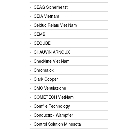
CEAG Sicherheitst
CEIA Vietnam
Celduc Relais Viet Nam
CEMB
CEQUBE
CHAUVIN ARNOUX
Checkline Viet Nam
Chromalox
Clark Cooper
CMC Ventilazione
COMETECH VietNam
Comfile Technology
Conductix - Wampfler
Control Solution Minesota