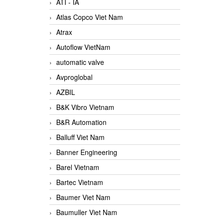
ATI - IA
Atlas Copco Viet Nam
Atrax
Autoflow VietNam
automatic valve
Avproglobal
AZBIL
B&K Vibro Vietnam
B&R Automation
Balluff Viet Nam
Banner Engineering
Barel Vietnam
Bartec Vietnam
Baumer Viet Nam
Baumuller Viet Nam