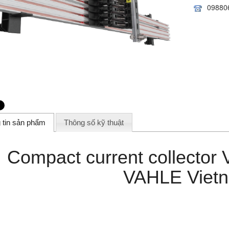
09880
 tin sản phẩm
Thông số kỹ thuật
Compact current collector
VAHLE Viet