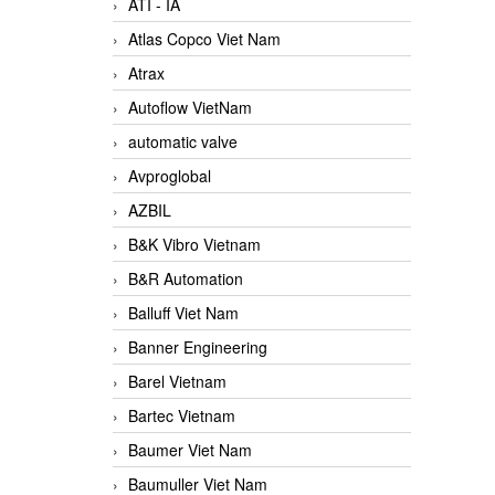
ATI - IA
Atlas Copco Viet Nam
Atrax
Autoflow VietNam
automatic valve
Avproglobal
AZBIL
B&K Vibro Vietnam
B&R Automation
Balluff Viet Nam
Banner Engineering
Barel Vietnam
Bartec Vietnam
Baumer Viet Nam
Baumuller Viet Nam