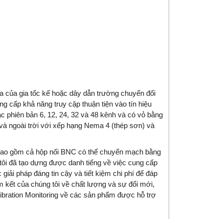
a của gia tốc kế hoặc dây dẫn trường chuyển đổi
 cấp khả năng truy cập thuận tiện vào tín hiệu
c phiên bản 6, 12, 24, 32 và 48 kênh và có vỏ bằng
 và ngoài trời với xếp hạng Nema 4 (thép sơn) và
, bao gồm cả hộp nối BNC có thể chuyển mạch bằng
i đã tạo dựng được danh tiếng về việc cung cấp
giải pháp đáng tin cậy và tiết kiệm chi phí để đáp
ết của chúng tôi về chất lượng và sự đổi mới,
Vibration Monitoring về các sản phẩm được hỗ trợ
.