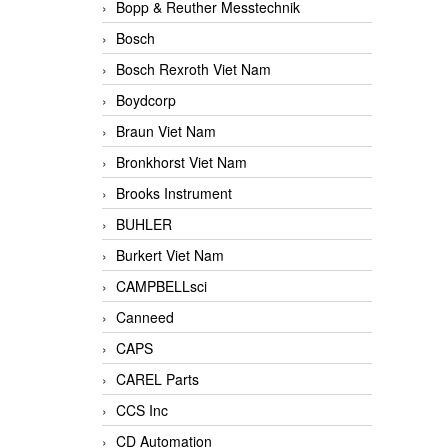
Bopp & Reuther Messtechnik
Bosch
Bosch Rexroth Viet Nam
Boydcorp
Braun Viet Nam
Bronkhorst Viet Nam
Brooks Instrument
BUHLER
Burkert Viet Nam
CAMPBELLsci
Canneed
CAPS
CAREL Parts
CCS Inc
CD Automation