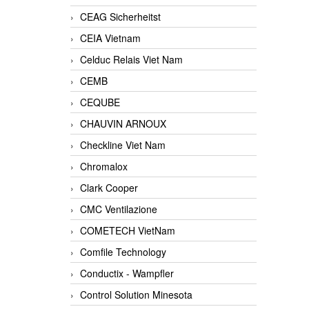
CEAG Sicherheitst
CEIA Vietnam
Celduc Relais Viet Nam
CEMB
CEQUBE
CHAUVIN ARNOUX
Checkline Viet Nam
Chromalox
Clark Cooper
CMC Ventilazione
COMETECH VietNam
Comfile Technology
Conductix - Wampfler
Control Solution Minesota